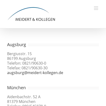
Skip
to
content
Augsburg
Bergiusstr. 15
86199 Augsburg
Telefon: 0821/90630-0
Telefax: 0821/90630-30
augsburg@meidert-kollegen.de
München
Aidenbachstr. 52 A
81379 München