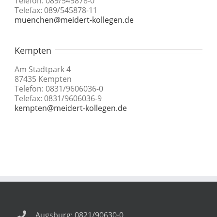
Telefon: 089/545878-0
Telefax: 089/545878-11
muenchen@meidert-kollegen.de
Kempten
Am Stadtpark 4
87435 Kempten
Telefon: 0831/9606036-0
Telefax: 0831/9606036-9
kempten@meidert-kollegen.de
Augsburg: 0821/90630-0