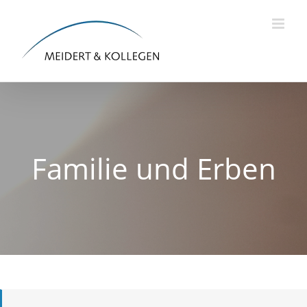
Skip
to
content
Familie und Erben