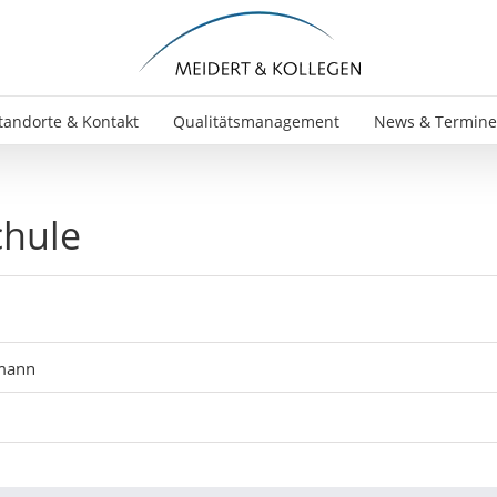
tandorte & Kontakt
Qualitätsmanagement
News & Termine
chule
umann