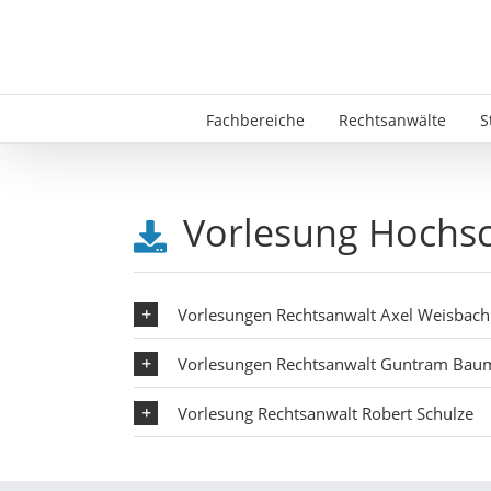
Skip
to
content
Fachbereiche
Rechtsanwälte
S
Vorlesung Hochs
Vorlesungen Rechtsanwalt Axel Weisbach
Vorlesungen Rechtsanwalt Guntram Ba
Vorlesung Rechtsanwalt Robert Schulze