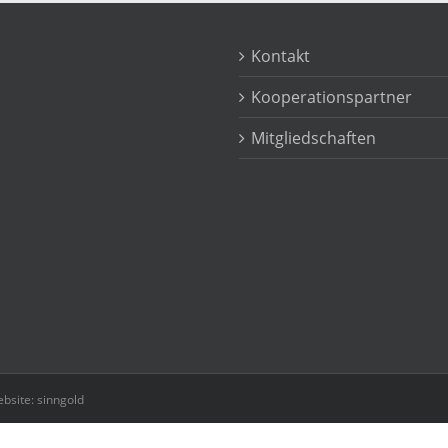
Kontakt
Kooperationspartner
Mitgliedschaften
bsite: sinngold