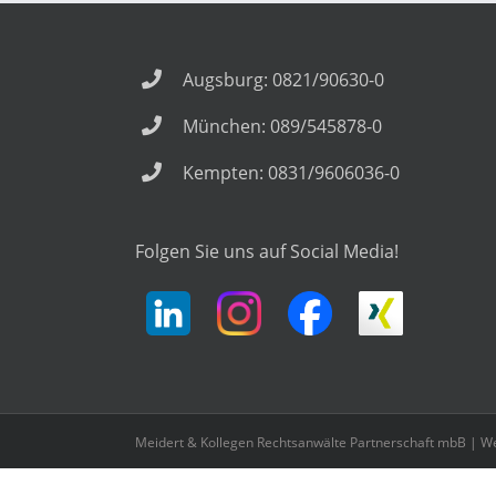
Augsburg: 0821/90630-0
München: 089/545878-0
Kempten: 0831/9606036-0
Folgen Sie uns auf Social Media!
Meidert & Kollegen Rechtsanwälte Partnerschaft mbB |
We