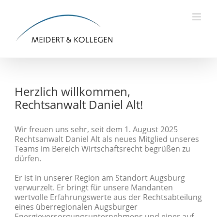
Skip
to
content
Herzlich willkommen,
Rechtsanwalt Daniel Alt!
Wir freuen uns sehr, seit dem 1. August 2025
Rechtsanwalt Daniel Alt als neues Mitglied unseres
Teams im Bereich Wirtschaftsrecht begrüßen zu
dürfen.
Er ist in unserer Region am Standort Augsburg
verwurzelt. Er bringt für unsere Mandanten
wertvolle Erfahrungswerte aus der Rechtsabteilung
eines überregionalen Augsburger
Energieversorgungsunternehmens und einer auf